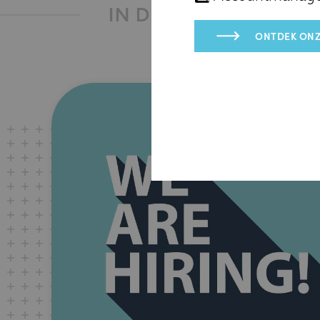
IN DE KIJKER
ONTDEK ONZ