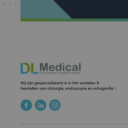
DL
Medical
Footer
Wij zijn gespecialiseerd is in het verdelen &
herstellen van chirurgie, endoscopie en echografie !
Social
media