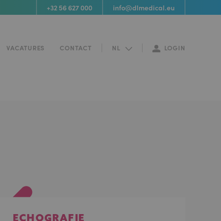
+32 56 627 000
info@dlmedical.eu
LOGIN
VACATURES
CONTACT
NL
ECHOGRAFIE