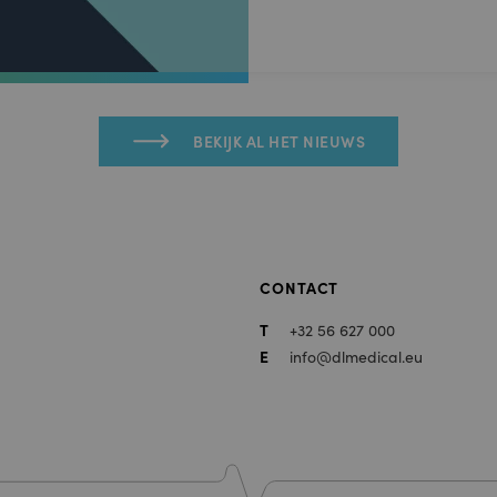
BEKIJK AL HET NIEUWS
CONTACT
T
+32 56 627 000
E
info@dlmedical.eu