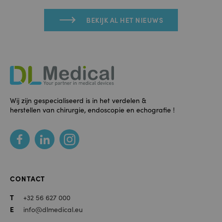
BEKIJK AL HET NIEUWS
DL
Medical
Footer
Wij zijn gespecialiseerd is in het verdelen &
herstellen van chirurgie, endoscopie en echografie !
Social
media
CONTACT
T
+32 56 627 000
E
info@dlmedical.eu