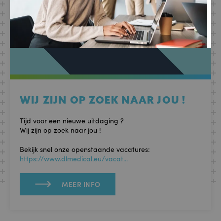
WIJ ZIJN OP ZOEK NAAR JOU !
Tijd voor een nieuwe uitdaging ?
Wij zijn op zoek naar jou !
Bekijk snel onze openstaande vacatures:
https://www.dlmedical.eu/vacat...
MEER INFO