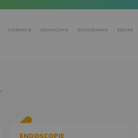
Navigation
CHIRURGIE
ENDOSCOPIE
ÉCHOGRAPHIE
ÉQUIPE
principale
T
ENDOSCOPIE