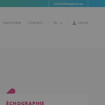
info@dlmedical.eu
LOGIN
VACATURES
CONTACT
FR
ÉCHOGRAPHIE