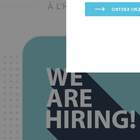
À L'HONNEUR
ONTDEK ONZ