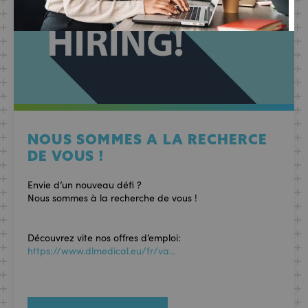
NOUS SOMMES A LA RECHERCE
DE VOUS !
Envie d’un nouveau défi ?
Nous sommes à la recherche de vous !
Découvrez vite nos offres d’emploi:
https://www.dlmedical.eu/fr/va...